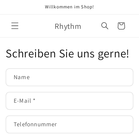
Direkt
Willkommen im Shop!
zum
Inhalt
Rhythm
Warenkorb
Schreiben Sie uns gerne!
Name
E-Mail
*
Telefonnummer